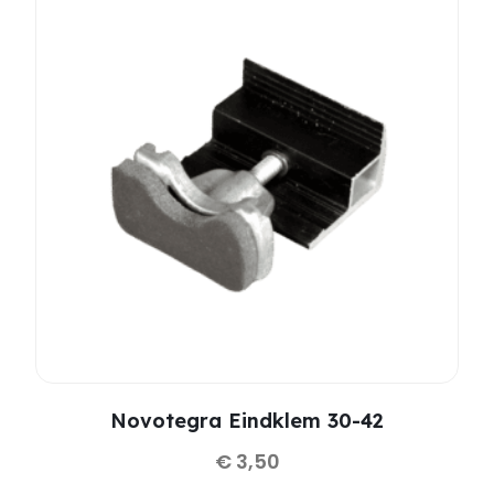
Novotegra Eindklem 30-42
€
3,50