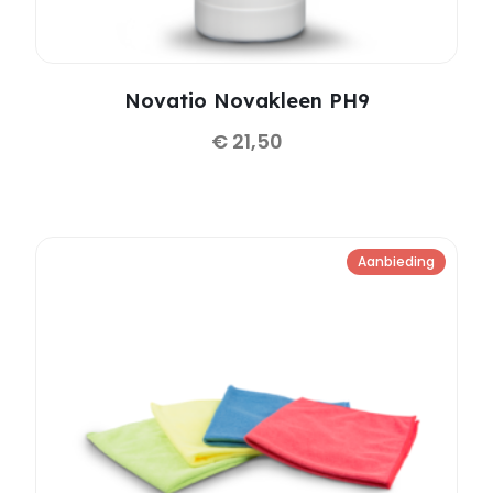
Novatio Novakleen PH9
€
21,50
Aanbieding