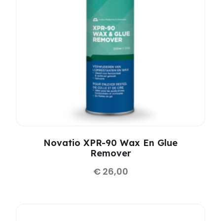
Novatio XPR-90 Wax En Glue
Remover
€
26,00