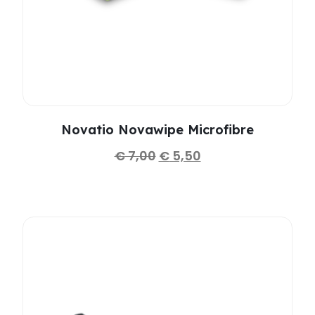
Novatio Novawipe Microfibre
€
7,00
€
5,50