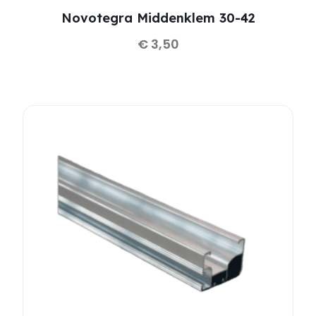
Novotegra Middenklem 30-42
€
3,50