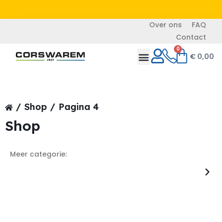
Over ons
FAQ
Contact
0
€
0,00
/
Shop
/ Pagina 4
Shop
Meer categorie: