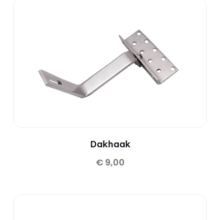
Dakhaak
€
9,00