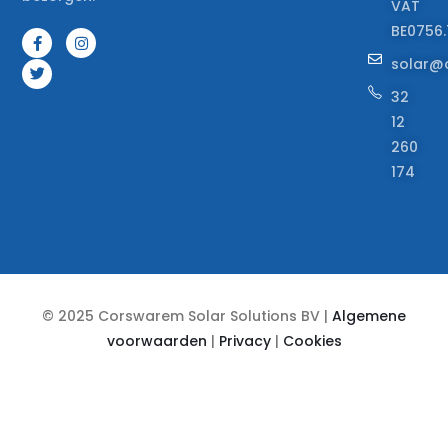
VAT
BE0756.
solar@
32
12
260
174
© 2025 Corswarem Solar Solutions BV |
Algemene
voorwaarden
|
Privacy
|
Cookies