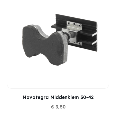
Novotegra Middenklem 30-42
€
3,50