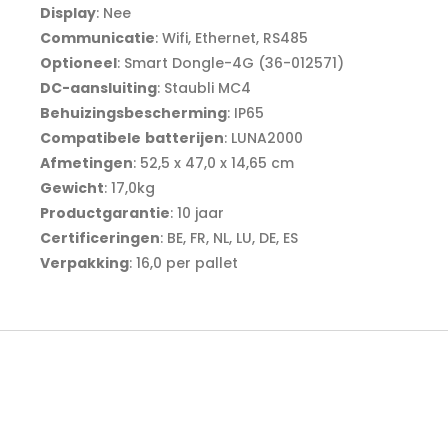
Display
: Nee
Communicatie
: Wifi, Ethernet, RS485
Optioneel
: Smart Dongle-4G (36-012571)
DC-aansluiting
: Staubli MC4
Behuizingsbescherming
: IP65
Compatibele
batterijen
: LUNA2000
Afmetingen
: 52,5 x 47,0 x 14,65 cm
Gewicht
: 17,0kg
Productgarantie
: 10 jaar
Certificeringen
: BE, FR, NL, LU, DE, ES
Verpakking
: 16,0 per pallet