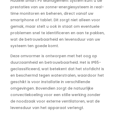
Huawei Smart PV Management System kunt u de
prestaties van uw zonne-energiesysteem in real-
time monitoren en beheren, direct vanaf uw
smartphone of tablet. Dit zorgt niet alleen voor
gemak, maar stelt u ook in staat om eventuele
problemen snel te identificeren en aan te pakken,
wat de betrouwbaarheid en levensduur van uw
systeem ten goede komt.
Deze omvormer is ontworpen met het oog op
duurzaamheid en betrouwbaarheid. Het is IP65-
geclassificeerd, wat betekent dat het stofdicht is
en beschermd tegen waterstralen, waardoor het
geschikt is voor installatie in verschillende
omgevingen. Bovendien zorgt de natuurlijke
convectiekoeling voor een stille werking zonder
de noodzaak voor externe ventilatoren, wat de
levensduur van het apparaat verlengt.