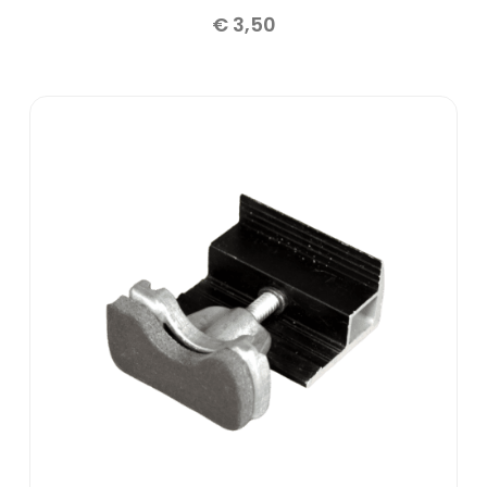
€
3,50