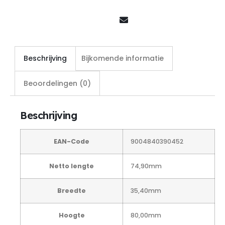
Beschrijving
Bijkomende informatie
Beoordelingen (0)
Beschrijving
EAN-Code
9004840390452
Netto lengte
74,90mm
Breedte
35,40mm
Hoogte
80,00mm