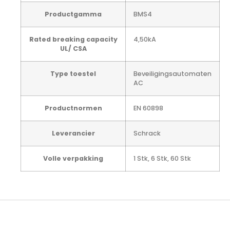
Productgamma
BMS4
Rated breaking capacity
4,50kA
UL/ CSA
Type toestel
Beveiligingsautomaten
AC
Productnormen
EN 60898
Leverancier
Schrack
Volle verpakking
1 Stk, 6 Stk, 60 Stk