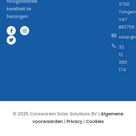
hoogstaande
3700
kwaliteit te
Tonger
bezorgen.
VAT
BE0756.
solar@
32
12
260
174
© 2025 Corswarem Solar Solutions BV |
Algemene
voorwaarden
|
Privacy
|
Cookies