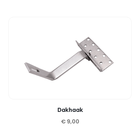
Dakhaak
€
9,00