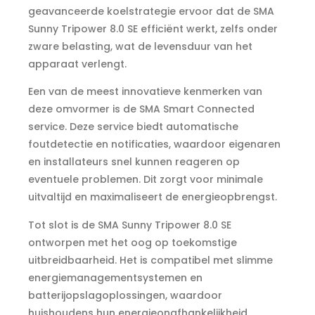
geavanceerde koelstrategie ervoor dat de SMA
Sunny Tripower 8.0 SE efficiënt werkt, zelfs onder
zware belasting, wat de levensduur van het
apparaat verlengt.
Een van de meest innovatieve kenmerken van
deze omvormer is de SMA Smart Connected
service. Deze service biedt automatische
foutdetectie en notificaties, waardoor eigenaren
en installateurs snel kunnen reageren op
eventuele problemen. Dit zorgt voor minimale
uitvaltijd en maximaliseert de energieopbrengst.
Tot slot is de SMA Sunny Tripower 8.0 SE
ontworpen met het oog op toekomstige
uitbreidbaarheid. Het is compatibel met slimme
energiemanagementsystemen en
batterijopslagoplossingen, waardoor
huishoudens hun energieonafhankelijkheid