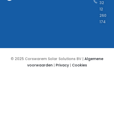
32
12
260
174
© 2025 Corswarem Solar Solutions BV |
Algemene
voorwaarden
|
Privacy
|
Cookies