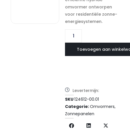
omvormer ontworpen
voor residentiële zonne-
energiesystemen.
Toevoegen aan winkelw
Levertermijn:
SKU
124612-00.01
Categorie:
Omvormers
,
Zonnepanelen