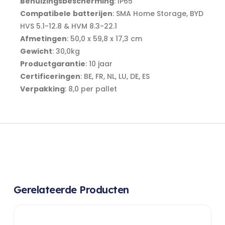
Behuizingsbescherming
: IP65
Compatibele
batterijen
: SMA Home Storage, BYD
HVS 5.1-12.8 & HVM 8.3-22.1
Afmetingen
: 50,0 x 59,8 x 17,3 cm
Gewicht
: 30,0kg
Productgarantie
: 10 jaar
Certificeringen
: BE, FR, NL, LU, DE, ES
Verpakking
: 8,0 per pallet
Gerelateerde Producten