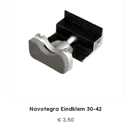
Novotegra Eindklem 30-42
€
3,50