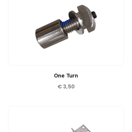
One Turn
€
3,50