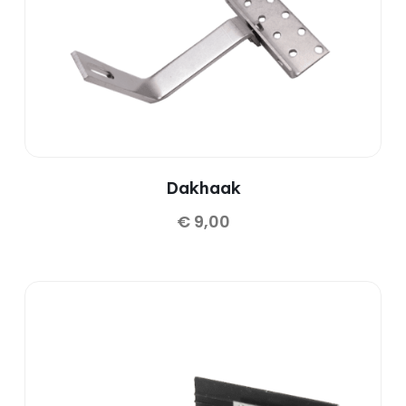
Dakhaak
€
9,00