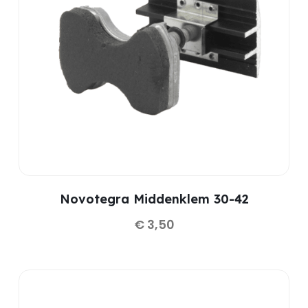
Novotegra Middenklem 30-42
€
3,50